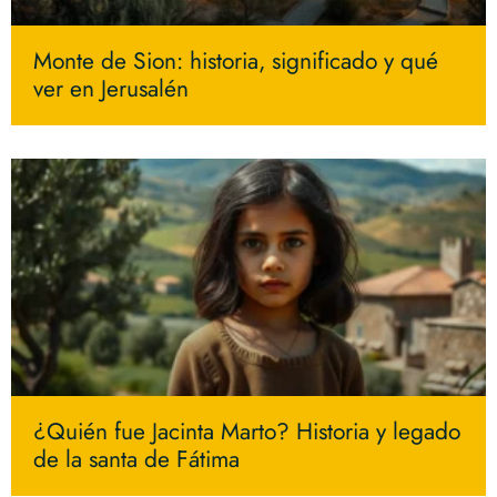
Monte de Sion: historia, significado y qué
ver en Jerusalén
¿Quién fue Jacinta Marto? Historia y legado
de la santa de Fátima