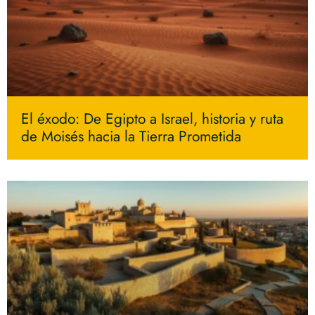
El éxodo: De Egipto a Israel, historia y ruta
de Moisés hacia la Tierra Prometida