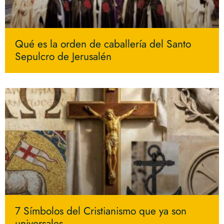
Qué es la orden de caballería del Santo
Sepulcro de Jerusalén
7 Símbolos del Cristianismo que ya son
universales