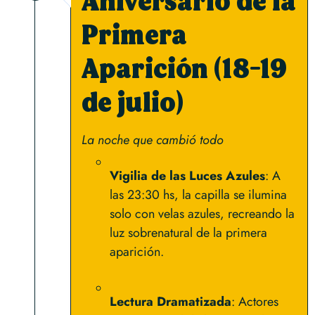
Aniversario de la
Primera
Aparición (18-19
de julio)
La noche que cambió todo
Vigilia de las Luces Azules
: A
las 23:30 hs, la capilla se ilumina
solo con velas azules, recreando la
luz sobrenatural de la primera
aparición.
Lectura Dramatizada
: Actores