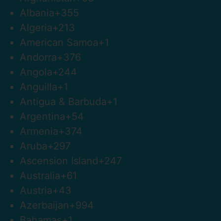
Albania
+355
Algeria
+213
American Samoa
+1
Andorra
+376
Angola
+244
Anguilla
+1
Antigua & Barbuda
+1
Argentina
+54
Armenia
+374
Aruba
+297
Ascension Island
+247
Australia
+61
Austria
+43
Azerbaijan
+994
Bahamas
+1