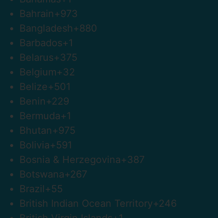
Bahrain
+973
Bangladesh
+880
Barbados
+1
Belarus
+375
Belgium
+32
Belize
+501
Benin
+229
Bermuda
+1
Bhutan
+975
Bolivia
+591
Bosnia & Herzegovina
+387
Botswana
+267
Brazil
+55
British Indian Ocean Territory
+246
British Virgin Islands
+1