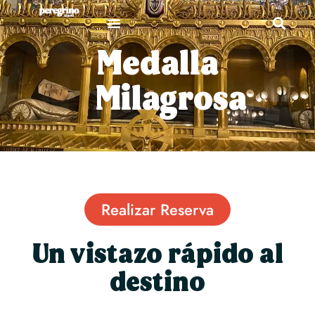
Medalla
Milagrosa
Realizar Reserva
Un vistazo rápido al
destino