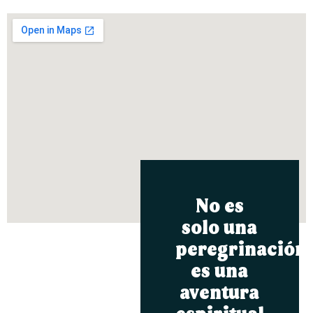
No es
solo una
peregrinación,
es una
aventura