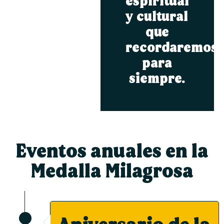
espiritual
y cultural
que
recordaremos
para
siempre.
Eventos anuales en la
Medalla Milagrosa