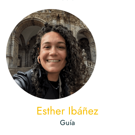
Esther Ibáñez
Guía