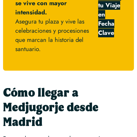
se vive con mayor
tu Viaje
intensidad.
en
Asegura tu plaza y vive las
Fecha
celebraciones y procesiones
Clave
que marcan la historia del
santuario.
Cómo llegar a
Medjugorje desde
Madrid