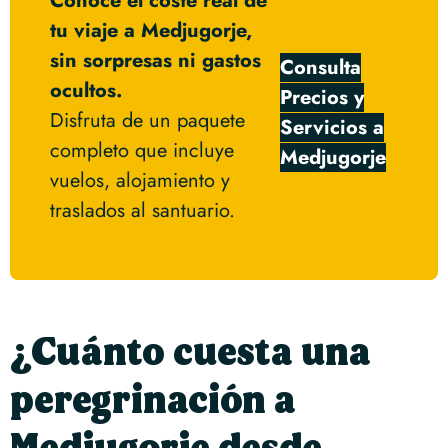
Conoce el coste real de
tu viaje a Medjugorje,
sin sorpresas ni gastos
Consulta
ocultos.
Precios y
Disfruta de un paquete
Servicios a
completo que incluye
Medjugorje
vuelos, alojamiento y
traslados al santuario.
¿Cuánto cuesta una
peregrinación a