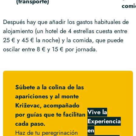
(transporte)
comi
Después hay que añadir los gastos habituales de
alojamiento (un hotel de 4 estrellas cuesta entre
25 € y 45 € la noche) y la comida, que puede
oscilar entre 8 € y 15 € por jornada.
Súbete a la colina de las
apariciones y al monte
Križevac, acompañado
Vive la
por guías que te facilitan
Experiencia
cada paso.
en
Haz de tu peregrinación