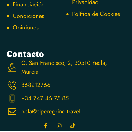
Privacidad
Financiación
Política de Cookies
Condiciones
Opiniones
Contacto
C. San Francisco, 2, 30510 Yecla,
Murcia
868212766
+34 747 46 75 85
hola@elperegrino.travel