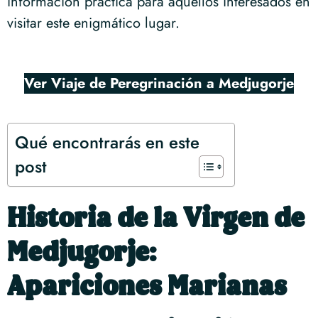
información práctica para aquellos interesados en
visitar este enigmático lugar.
Ver Viaje de Peregrinación a Medjugorje
Qué encontrarás en este
post
Historia de la Virgen de
Medjugorje:
Apariciones Marianas