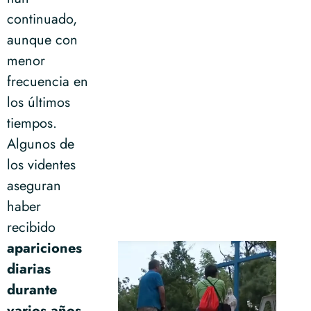
continuado,
aunque con
menor
frecuencia en
los últimos
tiempos.
Algunos de
los videntes
aseguran
haber
recibido
apariciones
diarias
durante
varios años
,