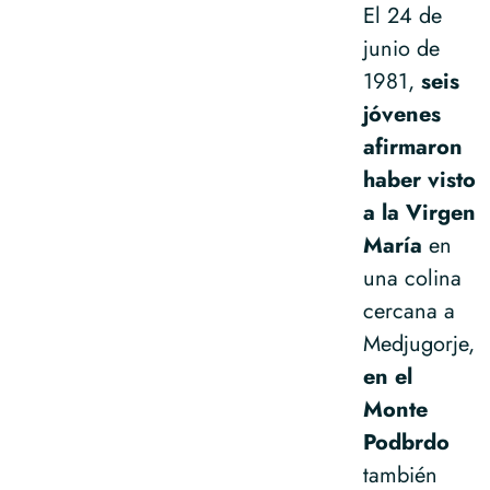
El 24 de
junio de
1981,
seis
jóvenes
afirmaron
haber visto
a la Virgen
María
en
una colina
cercana a
Medjugorje,
en el
Monte
Podbrdo
también