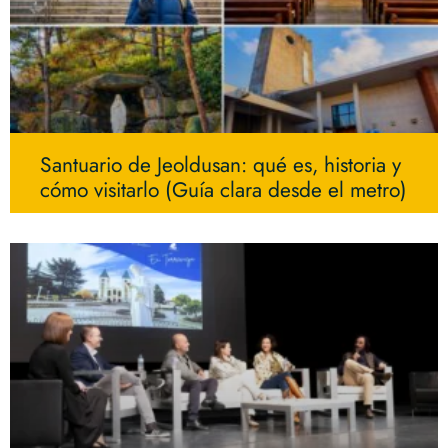
Santuario de Jeoldusan: qué es, historia y
cómo visitarlo (Guía clara desde el metro)