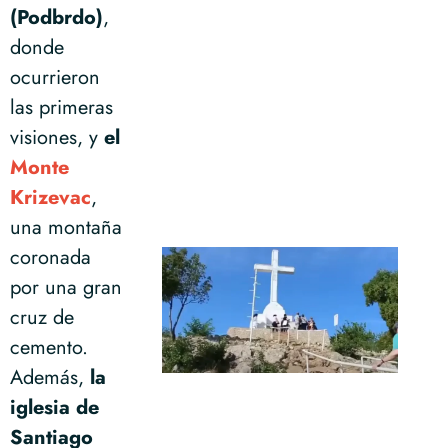
(Podbrdo)
,
donde
ocurrieron
las primeras
visiones, y
el
Monte
Krizevac
,
una montaña
coronada
por una gran
cruz de
cemento.
Además,
la
iglesia de
Santiago