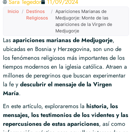
Sara Tegedor
11/09/2024
Inicio
/
Destinos
/
Apariciones Marianas de
Religiosos
Medjugorje: Monte de las
apariciones de la Virgen de
Medjugorje
Las
apariciones marianas de Medjugorje
,
ubicadas en Bosnia y Herzegovina, son uno de
los fenómenos religiosos más importantes de los
tiempos modernos en la iglesia católica. Atraen a
millones de peregrinos que buscan experimentar
la fe y
descubrir el mensaje de la Virgen
María
.
En este artículo, exploraremos la
historia, los
mensajes, los testimonios de los videntes y las
repercusiones de estas apariciones
, así como